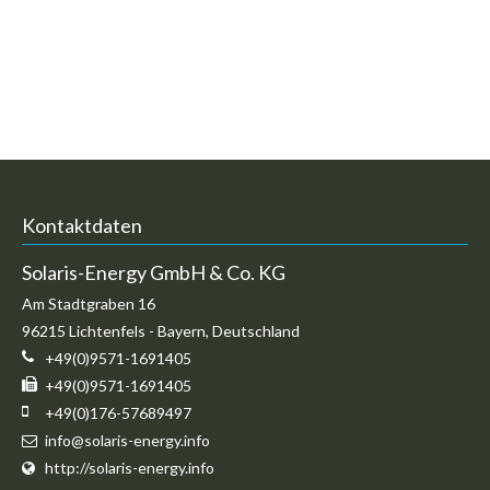
Kontaktdaten
Solaris-Energy GmbH & Co. KG
Am Stadtgraben 16
96215
Lichtenfels
-
Bayern
,
Deutschland
+49(0)9571-1691405
+49(0)9571-1691405
+49(0)176-57689497
info@solaris-energy.info
http://solaris-energy.info